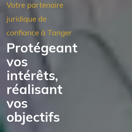
Votre partenaire
juridique de
confiance à Tanger
Protégeant
vos
intérêts,
réalisant
vos
objectifs