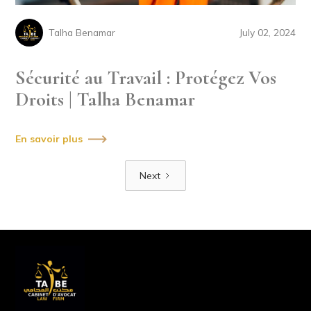
Talha Benamar
July 02, 2024
Sécurité au Travail : Protégez Vos
Droits | Talha Benamar
En savoir plus
Next