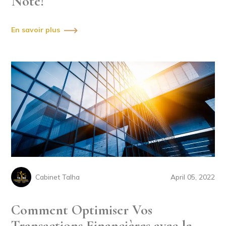
Note!
En savoir plus
Cabinet Talha
April 05, 2022
Comment Optimiser Vos
Transactions Financières avec le