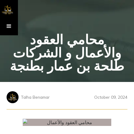
محامي العقود
والأعمال و الشركات
طلحة بن عمار بطنجة
Talha Benamar
October 09, 2024