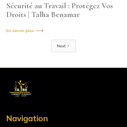
Sécurité au Travail : Protégez Vos
Droits | Talha Benamar
En savoir plus
Next
Navigation