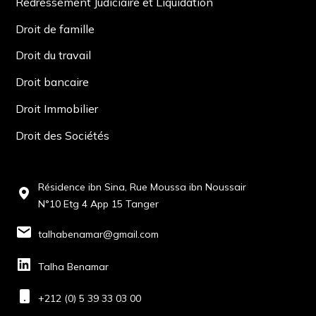
Redressement Judiciaire et Liquidation
Droit de famille
Droit du travail
Droit bancaire
Droit Immobilier
Droit des Sociétés
Résidence ibn Sina, Rue Moussa ibn Noussair
N°10 Etg 4 App 15 Tanger
talhabenamar@gmail.com
Talha Benamar
+212 (0) 5 39 33 03 00