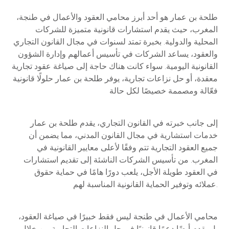
طلحة بن عمار هو أحد أبرز محامي العقود والأعمال في طنجة،
المغرب، حيث يقدم استشارات قانونية متميزة للشركات
المحلية والدولية. بخبرة تمتد لسنوات في مجال القانون التجاري
والعقود، يساعد الشركات في تأسيس أعمالهم وإدارة الشؤون
القانونية اليومية. سواء كانت هناك حاجة إلى صياغة عقود تجارية
معقدة، أو حل نزاعات تجارية، يوفر طلحة بن عمار حلولًا قانونية
فعّالة ومصممة خصيصًا لكل حالة
إلى جانب خبرته في القانون التجاري، يقدم طلحة بن عمار
خدمات استشارية في مجال القانون المدني، مما يضمن أن
جميع العقود التجارية تتم وفقًا لأعلى معايير القانونية في
المغرب. من تأسيس الشركات الناشئة إلى تقديم استشارات
في العقود طويلة الأجل، يلعب دورًا هامًا في حماية حقوق
عملائه وتوفير الحماية القانونية المناسبة لهم.
محامي الأعمال في طنجة ليس فقط خبيرًا في صياغة العقود،
بل يقدم أيضًا دعمًا قانونيًا في حل النزاعات التجارية من خلال